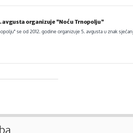
. avgusta organizuje "Noć u Trnopolju"
opolju" se od 2012. godine organizuje 5. avgusta u znak sjećanj
.ba