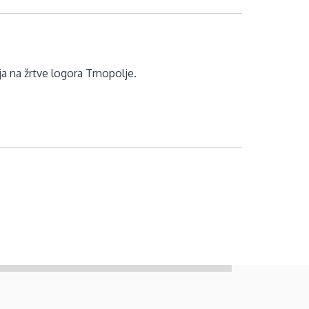
a na žrtve logora Trnopolje.