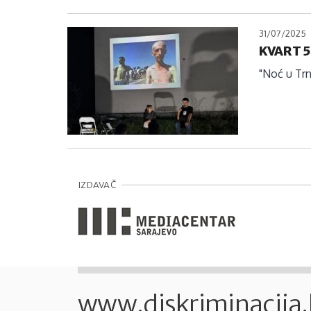
31/07/2025
KVART 5
"Noć u Trn
IZDAVAČ
www.diskriminacija