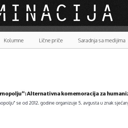
Kolumne
Lične priče
Saradnja sa medijima
Trnopolju“: Alternativna komemoracija za humaniz
opolju" se od 2012. godine organizuje 5. avgusta u znak sjećanj