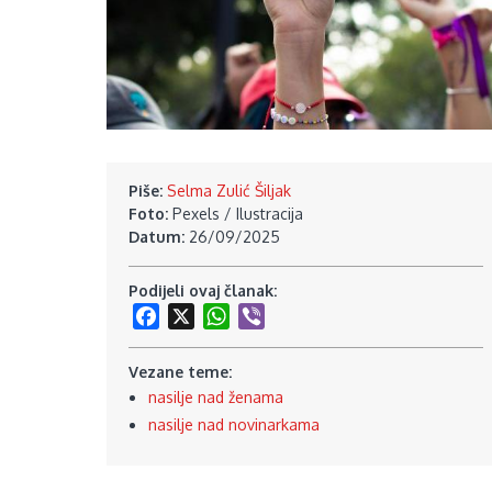
Piše:
Selma Zulić Šiljak
Foto:
Pexels / Ilustracija
Datum:
26/09/2025
Podijeli ovaj članak:
Facebook
X
WhatsApp
Viber
Vezane teme:
nasilje nad ženama
nasilje nad novinarkama