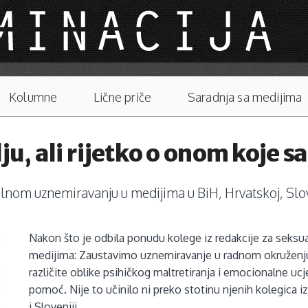
Kolumne
Lične priče
Saradnja sa medijima
ju, ali rijetko o onom koje 
alnom uznemiravanju u medijima u BiH, Hrvatskoj, Sloven
Nakon što je odbila ponudu kolege iz redakcije za seksu
medijima: Zaustavimo uznemiravanje u radnom okruženju u B
različite oblike psihičkog maltretiranja i emocionalne u
pomoć. Nije to učinilo ni preko stotinu njenih kolegica iz
i Sloveniji.