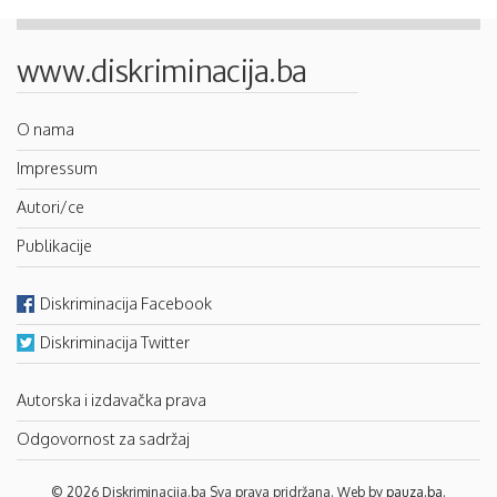
www.diskriminacija.ba
O nama
Impressum
Autori/ce
Publikacije
Diskriminacija Facebook
Diskriminacija Twitter
Autorska i izdavačka prava
Odgovornost za sadržaj
© 2026 Diskriminacija.ba Sva prava pridržana. Web by
pauza.ba
.