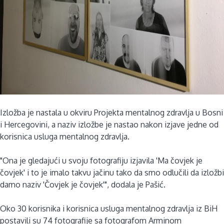
Izložba je nastala u okviru Projekta mentalnog zdravlja u Bosni
i Hercegovini, a naziv izložbe je nastao nakon izjave jedne od
korisnica usluga mentalnog zdravlja.
"Ona je gledajući u svoju fotografiju izjavila 'Ma čovjek je
čovjek' i to je imalo takvu jačinu tako da smo odlučili da izložbi
damo naziv 'Čovjek je čovjek'", dodala je Pašić.
Oko 30 korisnika i korisnica usluga mentalnog zdravlja iz BiH
postavili su 74 fotografije sa fotografom Arminom