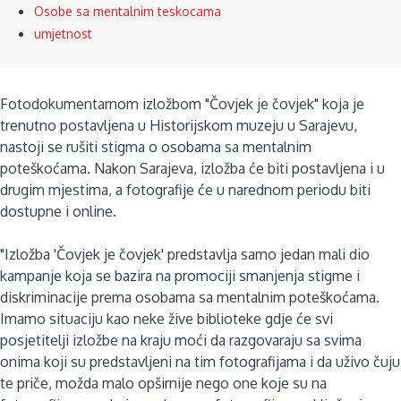
Osobe sa mentalnim teskocama
umjetnost
Fotodokumentarnom izložbom "Čovjek je čovjek" koja je
trenutno postavljena u Historijskom muzeju u Sarajevu,
nastoji se rušiti stigma o osobama sa mentalnim
poteškoćama. Nakon Sarajeva, izložba će biti postavljena i u
drugim mjestima, a fotografije će u narednom periodu biti
dostupne i online.
"Izložba 'Čovjek je čovjek' predstavlja samo jedan mali dio
kampanje koja se bazira na promociji smanjenja stigme i
diskriminacije prema osobama sa mentalnim poteškoćama.
Imamo situaciju kao neke žive biblioteke gdje će svi
posjetitelji izložbe na kraju moći da razgovaraju sa svima
onima koji su predstavljeni na tim fotografijama i da uživo čuju
te priče, možda malo opširnije nego one koje su na