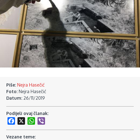
Piše:
Nejra Hasečić
Foto:
Nejra Hasečić
Datum:
26/11/2019
Podijeli ovaj članak:
Facebook
X
WhatsApp
Viber
Vezane teme: