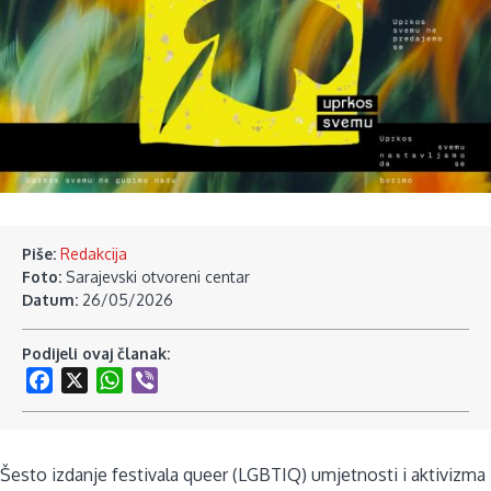
Piše:
Redakcija
Foto:
Sarajevski otvoreni centar
Datum:
26/05/2026
Podijeli ovaj članak:
Facebook
X
WhatsApp
Viber
Šesto izdanje festivala queer (LGBTIQ) umjetnosti i aktivizma