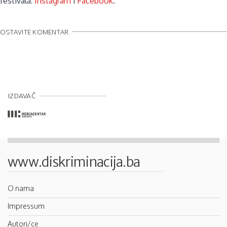
festivala:
Instagram
i
Facebook
.
OSTAVITE KOMENTAR
IZDAVAČ
www.diskriminacija.ba
O nama
Impressum
Autori/ce