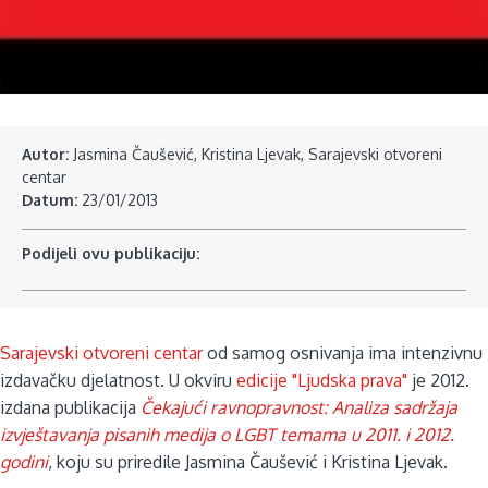
Autor:
Jasmina Čaušević, Kristina Ljevak, Sarajevski otvoreni
centar
Datum:
23/01/2013
Podijeli ovu publikaciju:
Sarajevski otvoreni centar
od samog osnivanja ima intenzivnu
izdavačku djelatnost. U okviru
edicije "Ljudska prava"
je 2012.
izdana publikacija
Čekajući ravnopravnost:
Analiza sadržaja
izvještavanja pisanih medija o LGBT temama u 2011. i 2012.
godini
, koju su priredile Jasmina Čaušević i Kristina Ljevak.