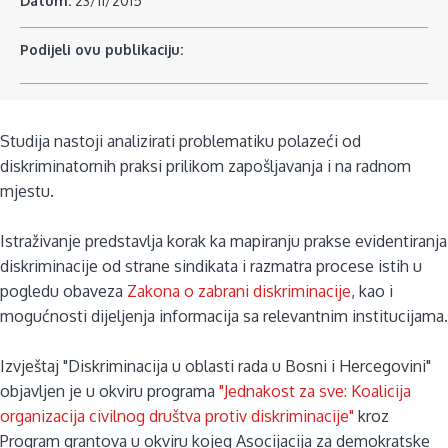
Datum:
23/11/2015
Podijeli ovu publikaciju:
Studija nastoji analizirati problematiku polazeći od
diskriminatornih praksi prilikom zapošljavanja i na radnom
mjestu.
Istraživanje predstavlja korak ka mapiranju prakse evidentiranja
diskriminacije od strane sindikata i razmatra procese istih u
pogledu obaveza
Zakona o zabrani diskriminacije
, kao i
mogućnosti dijeljenja informacija sa relevantnim institucijama.
Izvještaj "Diskriminacija u oblasti rada u Bosni i Hercegovini"
objavljen je u okviru programa
"Jednakost za sve: Koalicija
organizacija civilnog društva protiv diskriminacije"
kroz
Program grantova u okviru kojeg Asocijacija za demokratske