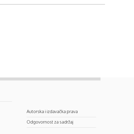
Autorska i izdavačka prava
Odgovornost za sadržaj