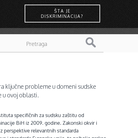
ŠTA JE
DISKRIMINACIJA?
zmatra ključne probleme u domeni sudske
 u ovoj oblasti.
tituta specifičnih za sudsku zaštitu od
inacije BiH iz 2009. godine. Zakonski okvir i
iz perspektive relevantnih standarda