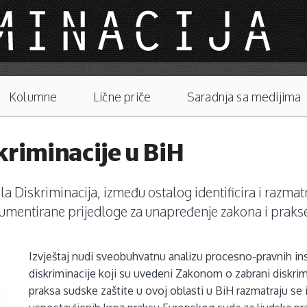
Kolumne
Lične priče
Saradnja sa medijima
kriminacije u BiH
ortala Diskriminacija, između ostalog identificira i ra
rgumentirane prijedloge za unapređenje zakona i prakse
Izvještaj nudi sveobuhvatnu analizu procesno-pravnih ins
diskriminacije koji su uvedeni Zakonom o zabrani diskrim
praksa sudske zaštite u ovoj oblasti u BiH razmatraju se 