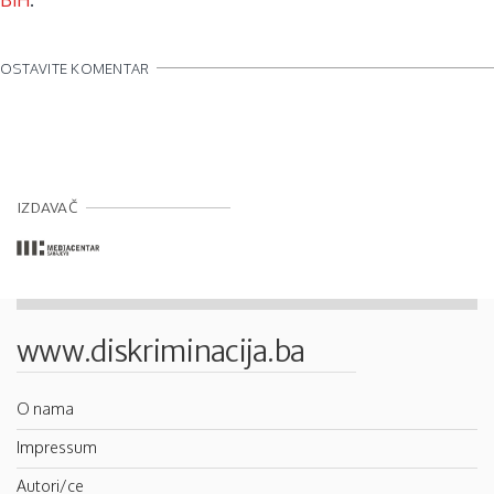
BiH
.
OSTAVITE KOMENTAR
IZDAVAČ
www.diskriminacija.ba
O nama
Impressum
Autori/ce