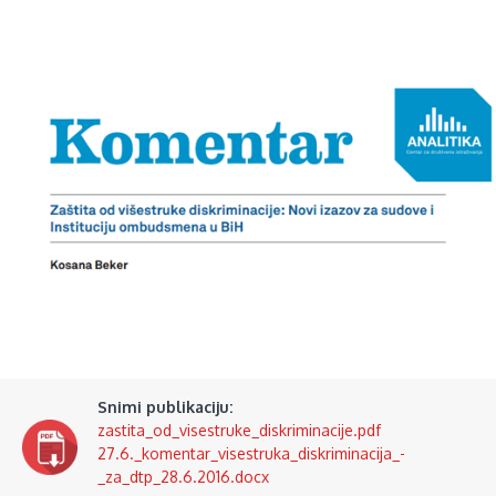
Snimi publikaciju:
zastita_od_visestruke_diskriminacije.pdf
27.6._komentar_visestruka_diskriminacija_-
_za_dtp_28.6.2016.docx