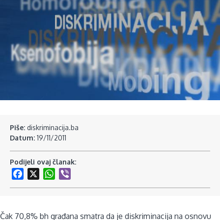
Piše:
diskriminacija.ba
Datum:
19/11/2011
Podijeli ovaj članak:
Facebook
X
WhatsApp
Viber
Čak 70,8% bh građana smatra da je diskriminacija na osnovu