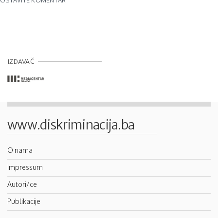
IZDAVAČ
www.diskriminacija.ba
O nama
Impressum
Autori/ce
Publikacije