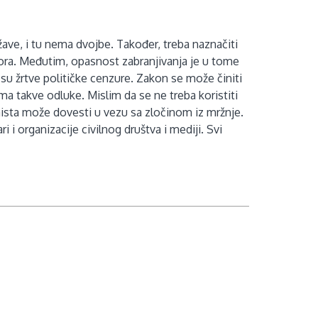
ržave, i tu nema dvojbe. Također, treba naznačiti
ovora. Međutim, opasnost zabranjivanja je u tome
su žrtve političke cenzure. Zakon se može činiti
ama takve odluke. Mislim da se ne treba koristiti
ista može dovesti u vezu sa zločinom iz mržnje.
i organizacije civilnog društva i mediji. Svi