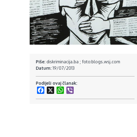
Piše:
diskriminacija.ba ; foto:blogs.wsj.com
Datum:
19/07/2013
Podijeli ovaj članak:
Facebook
X
WhatsApp
Viber