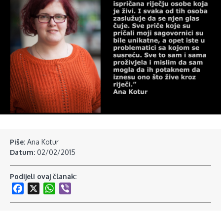
Piše:
Ana Kotur
Datum:
02/02/2015
Podijeli ovaj članak:
Facebook
X
WhatsApp
Viber