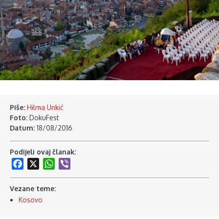
Piše:
Hilma Unkić
Foto:
DokuFest
Datum:
18/08/2016
Podijeli ovaj članak:
Facebook
X
WhatsApp
Viber
Vezane teme:
Kosovo