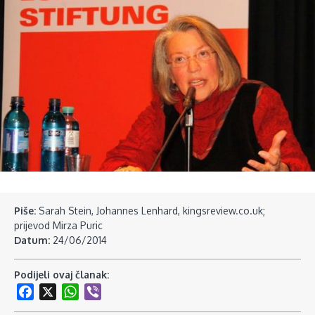
Piše:
Sarah Stein, Johannes Lenhard, kingsreview.co.uk;
prijevod Mirza Puric
Datum:
24/06/2014
Podijeli ovaj članak:
Facebook
X
WhatsApp
Viber