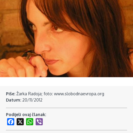
Piše:
Žarka Radoja; foto: www.slobodnaevropa.org
Datum:
20/11/2012
Podijeli ovaj članak:
Facebook
X
WhatsApp
Viber