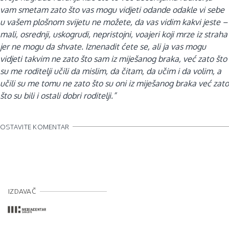
vam smetam zato što vas mogu vidjeti odande odakle vi sebe
u vašem plošnom svijetu ne možete, da vas vidim kakvi jeste –
mali, osrednji, uskogrudi, nepristojni, voajeri koji mrze iz straha
jer ne mogu da shvate. Iznenadit ćete se, ali ja vas mogu
vidjeti takvim ne zato što sam iz miješanog braka, već zato što
su me roditelji učili da mislim, da čitam, da učim i da volim, a
učili su me tomu ne zato što su oni iz miješanog braka već zato
što su bili i ostali dobri roditelji.”
OSTAVITE KOMENTAR
IZDAVAČ