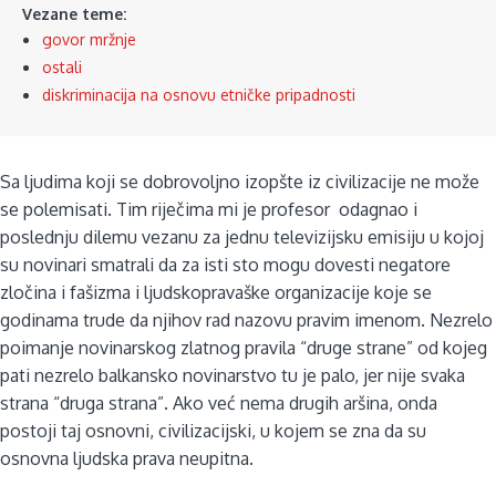
Vezane teme:
govor mržnje
ostali
diskriminacija na osnovu etničke pripadnosti
Sa ljudima koji se dobrovoljno izopšte iz civilizacije ne može
se polemisati. Tim riječima mi je profesor odagnao i
poslednju dilemu vezanu za jednu televizijsku emisiju u kojoj
su novinari smatrali da za isti sto mogu dovesti negatore
zločina i fašizma i ljudskopravaške organizacije koje se
godinama trude da njihov rad nazovu pravim imenom. Nezrelo
poimanje novinarskog zlatnog pravila “druge strane” od kojeg
pati nezrelo balkansko novinarstvo tu je palo, jer nije svaka
strana “druga strana”. Ako već nema drugih aršina, onda
postoji taj osnovni, civilizacijski, u kojem se zna da su
osnovna ljudska prava neupitna.