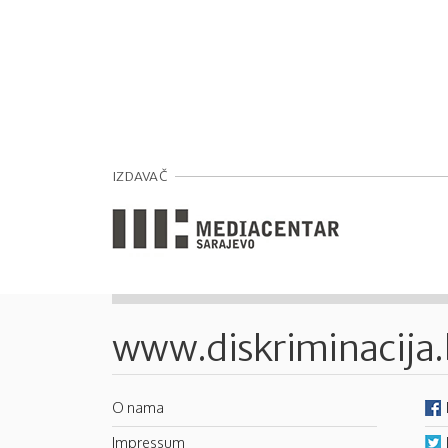
IZDAVAČ
www.diskriminacija
O nama
Impressum