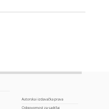
Autorska i izdavačka prava
Odgovornost za sadržaj