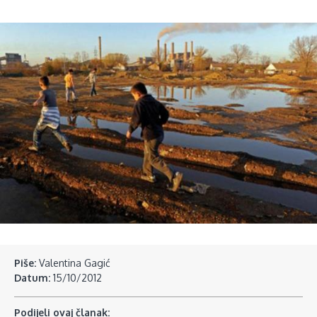
Piše:
Valentina Gagić
Datum:
15/10/2012
Podijeli ovaj članak: