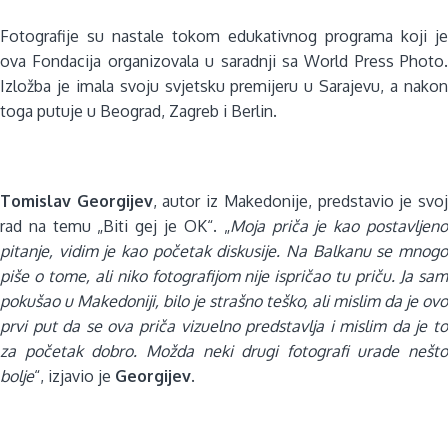
Fotografije su nastale tokom edukativnog programa koji je
ova Fondacija organizovala u saradnji sa World Press Photo.
Izložba je imala svoju svjetsku premijeru u Sarajevu, a nakon
toga putuje u Beograd, Zagreb i Berlin.
Tomislav Georgijev
, autor iz Makedonije, predstavio je svo
rad na temu „Biti gej je OK“. „
Moja priča je kao postavljen
pitanje, vidim je kao početak diskusije. Na Balkanu se mnogo
piše o tome, ali niko fotografijom nije ispričao tu priču. Ja sam
pokušao u Makedoniji, bilo je strašno teško, ali mislim da je ovo
prvi put da se ova priča vizuelno predstavlja i mislim da je to
za početak dobro. Možda neki drugi fotografi urade nešto
bolje
“, izjavio je
Georgijev
.