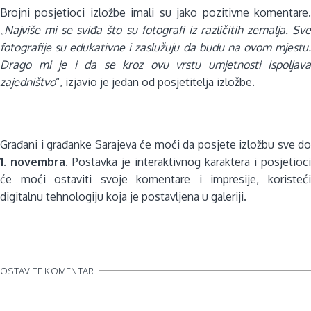
Brojni posjetioci izložbe imali su jako pozitivne komentare.
„
Najviše mi se sviđa što su fotografi iz različitih zemalja. Sve
fotografije su edukativne i zaslužuju da budu na ovom mjestu.
Drago mi je i da se kroz ovu vrstu umjetnosti ispoljava
zajedništvo
“, izjavio je jedan od posjetitelja izložbe.
Građani i građanke Sarajeva će moći da posjete izložbu sve do
1. novembra
. Postavka je interaktivnog karaktera i posjetioci
će moći ostaviti svoje komentare i impresije, koristeći
digitalnu tehnologiju koja je postavljena u galeriji.
OSTAVITE KOMENTAR