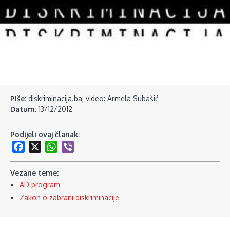
Piše:
diskriminacija.ba; video: Armela Subašić
Datum:
13/12/2012
Podijeli ovaj članak:
Facebook
X
WhatsApp
Viber
Vezane teme:
AD program
Zakon o zabrani diskriminacije