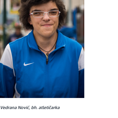
Vedrana Nović, bh. atletičarka