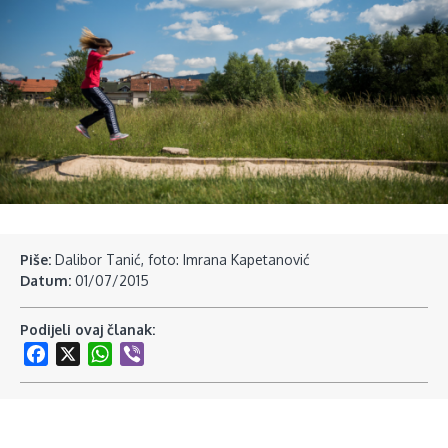
Piše:
Dalibor Tanić, foto: Imrana Kapetanović
Datum:
01/07/2015
Podijeli ovaj članak:
Facebook
X
WhatsApp
Viber