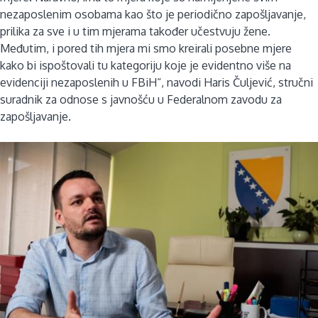
nezaposlenim osobama kao što je periodično zapošljavanje,
prilika za sve i u tim mjerama također učestvuju žene.
Međutim, i pored tih mjera mi smo kreirali posebne mjere
kako bi ispoštovali tu kategoriju koje je evidentno više na
evidenciji nezaposlenih u FBiH“, navodi Haris Čuljević, stručni
suradnik za odnose s javnošću u Federalnom zavodu za
zapošljavanje.