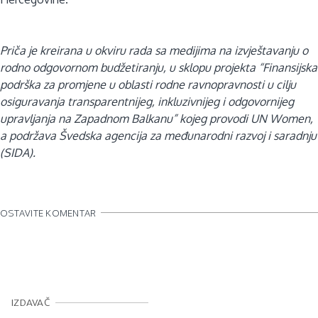
Priča je kreirana u okviru rada sa medijima na izvještavanju o
rodno odgovornom budžetiranju, u sklopu projekta “Finansijska
podrška za promjene u oblasti rodne ravnopravnosti u cilju
osiguravanja transparentnijeg, inkluzivnijeg i odgovornijeg
upravljanja na Zapadnom Balkanu” kojeg provodi UN Women,
a podržava Švedska agencija za međunarodni razvoj i saradnju
(SIDA).
OSTAVITE KOMENTAR
IZDAVAČ