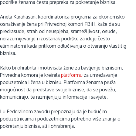
podrške ženama česta prepreka za pokretanje biznisa.
Anela Karahasan, koordinatorica programa za ekonomsko
osnaživanje žena pri Privrednoj komori FBiH, kaže da su
predrasude, strah od neuspjeha, sramežljivost, osude,
nerazumijevanje i izostanak podrške za ideju često
eliminatorni kada prilikom odlučivanja o otvaranju vlastitig
biznisa.
Kako bi ohrabrila i motivisala žene za bavljenje biznisom,
Privredna komora je kreirala
platformu
za umrežavanje
poduzetnica i žena u biznisu. Platforma ženama pruža
mogućnost da predstave svoje biznise, da se povežu,
komuniciraju, te razmjenjuju informacije i savjete.
I u Federalnom zavodu prepoznaju da je budućim
poduzetnicama i poduzetnicima potrebno više znanja o
pokretanju biznisa, ali i ohrabrenja.