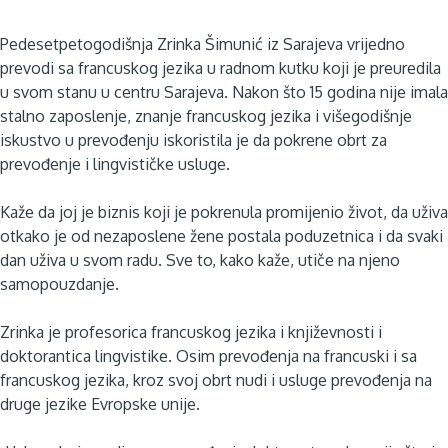
Pedesetpetogodišnja Zrinka Šimunić iz Sarajeva vrijedno
prevodi sa francuskog jezika u radnom kutku koji je preuredila
u svom stanu u centru Sarajeva. Nakon što 15 godina nije imala
stalno zaposlenje, znanje francuskog jezika i višegodišnje
iskustvo u prevođenju iskoristila je da pokrene obrt za
prevođenje i lingvističke usluge.
Kaže da joj je biznis koji je pokrenula promijenio život, da uživa
otkako je od nezaposlene žene postala poduzetnica i da svaki
dan uživa u svom radu. Sve to, kako kaže, utiče na njeno
samopouzdanje.
Zrinka je profesorica francuskog jezika i književnosti i
doktorantica lingvistike. Osim prevođenja na francuski i sa
francuskog jezika, kroz svoj obrt nudi i usluge prevođenja na
druge jezike Evropske unije.