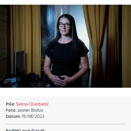
Piše:
Selma Učanbarlić
Foto:
Jasmin Brutus
Datum:
15/08/2022
Podijeli ovaj članak: