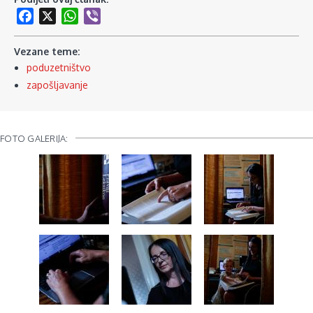
Facebook
X
WhatsApp
Viber
Vezane teme:
poduzetništvo
zapošljavanje
FOTO GALERIJA: