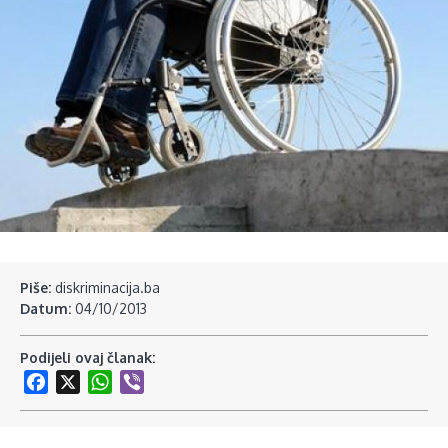
Piše:
diskriminacija.ba
Datum:
04/10/2013
Podijeli ovaj članak:
Facebook
X
WhatsApp
Viber