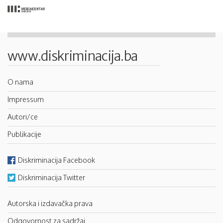
www.diskriminacija.ba
O nama
Impressum
Autori/ce
Publikacije
Diskriminacija Facebook
Diskriminacija Twitter
Autorska i izdavačka prava
Odgovornost za sadržaj