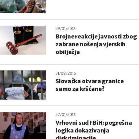
29/01/2016
Brojne reakcije javnosti zbog
zabrane nošenja vjerskih
obilježja
31/08/2015
Slovačka otvara granice
samo za kršćane?
22/01/2015
Vrhovni sud FBiH: pogrešna
logika dokazivanja
diskriminacije