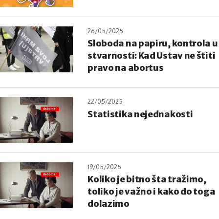
26/05/2025
Sloboda na papiru, kontrola u
stvarnosti: Kad Ustav ne štiti
pravo na abortus
22/05/2025
Statistika nejednakosti
19/05/2025
Koliko je bitno šta tražimo,
toliko je važno i kako do toga
dolazimo