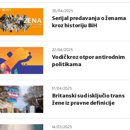
30/04/2025
Serijal predavanja o ženama
kroz historiju BiH
22/04/2025
Vodič kroz otpor antirodnim
politikama
17/04/2025
Britanski sud isključio trans
žene iz pravne definicije
14/03/2025