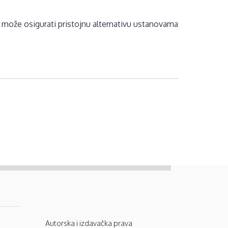
ti može osigurati pristojnu alternativu ustanovama
Autorska i izdavačka prava