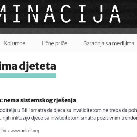
Kolumne
Lične priče
Saradnja sa medijima
ima djeteta
a: nema sistemskog rješenja
ditelja u BiH smatra da djeca sa invaliditetom ne treba da poh
jih inkluziju djece sa invaliditetom smatra pozitivnim trend
 foto: www.unicef.org