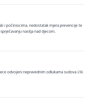
ali i počiniocima, nedostatak mjera prevencije te
 sprječavanju nasilja nad djecom.
jece odvojeni nepravednim odlukama sudova i/ili