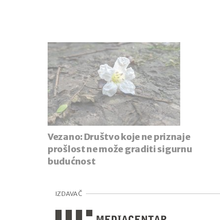
Vezano:
Društvo koje ne priznaje
prošlost ne može graditi sigurnu
budućnost
IZDAVAČ