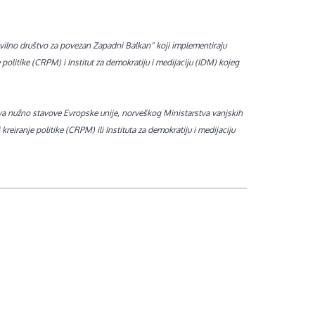
ivilno društvo za povezan Zapadni Balkan“ koji implementiraju
 politike (CRPM) i Institut za demokratiju i medijaciju (IDM) kojeg
ava nužno stavove Evropske unije, norveškog Ministarstva vanjskih
reiranje politike (CRPM) ili Instituta za demokratiju i medijaciju