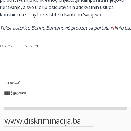
rješavanje, a sve u cilju osiguravanja adekvatnih usluga
korisnicima socijalne zaštite u Kantonu Sarajevo.
Tekst autorice Berine Bahtanović preuzet sa portala
N1
info.ba
.
OSTAVITE KOMENTAR
IZDAVAČ
www.diskriminacija.ba