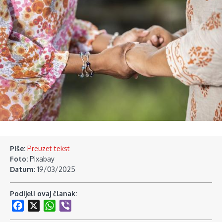
Piše:
Preuzet tekst
Foto:
Pixabay
Datum:
19/03/2025
Podijeli ovaj članak:
Facebook
X
WhatsApp
Viber