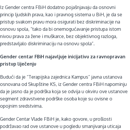
Iz Gender centra FBiH dodatno pojašnjavaju da osnovni
princip ljudskih prava, kao i pravnog sistema u BiH, je da se
pristup svakom pravu mora osigurati bez diskriminacije na
osnovu spola, “tako da bi onemogućavanje pristupa istom
nivou prava za žene i muškarce, bez objektivnog razloga,
predstavljalo diskriminaciju na osnovu spola”.
Gender centar FBiH najavljuje inicijativu za ravnopravan
pristup liječenju
Budući da je “Terapijska zajednica Kampus” javna ustanova
osnovana od Skupštine KS, iz Gender centra FBiH napominju
da je jasno da je podrška koja se odvija u okviru ove ustanove
segment zdravstvene podrške osoba koje su ovisne o
opojnim sredstvima.
Gender Centar Vlade FBiH je, kako govore, u prošlosti
podržavao rad ove ustanove u pogledu smanjivanja uticaja