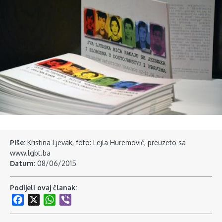
Piše:
Kristina Ljevak, foto: Lejla Huremović, preuzeto sa
www.lgbt.ba
Datum:
08/06/2015
Podijeli ovaj članak:
Facebook
X
WhatsApp
Viber