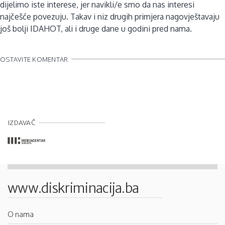
dijelimo iste interese, jer navikli/e smo da nas interesi
najčešće povezuju. Takav i niz drugih primjera nagovještavaju
još bolji IDAHOT, ali i druge dane u godini pred nama.
OSTAVITE KOMENTAR
IZDAVAČ
www.diskriminacija.ba
O nama