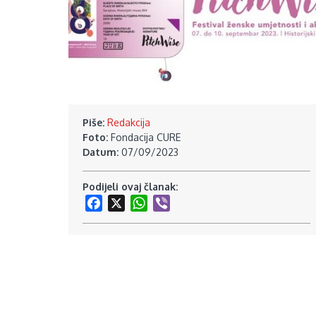
Piše:
Redakcija
Foto:
Fondacija CURE
Datum:
07/09/2023
Podijeli ovaj članak:
Facebook
X
WhatsApp
Viber