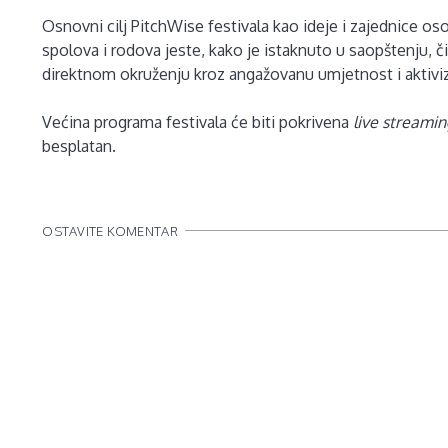
Osnovni cilj PitchWise festivala kao ideje i zajednice o
spolova i rodova jeste, kako je istaknuto u saopštenju, č
direktnom okruženju kroz angažovanu umjetnost i aktivi
Većina programa festivala će biti pokrivena
live streami
besplatan.
OSTAVITE KOMENTAR