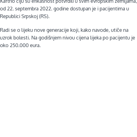
Kaftrio čiju su efikasnost potvrdili u svim evropskim zemljama,
od 22. septembra 2022. godine dostupan je i pacijentima u
Republici Srpskoj (RS).
Radi se o lijeku nove generacije koji, kako navode, utiče na
uzrok bolesti. Na godišnjem nivou cijena lijeka po pacijentu je
oko 250.000 eura.