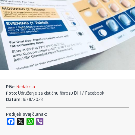
Piše:
Redakcija
Foto:
Udruženje za cističnu fibrozu BiH / Facebook
Datum:
16/11/2023
Podijeli ovaj članak:
Facebook
X
WhatsApp
Viber