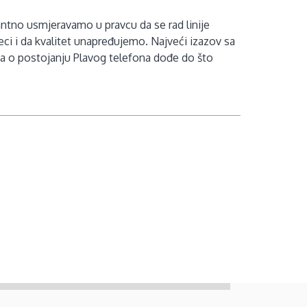
ntno usmjeravamo u pravcu da se rad linije
jeci i da kvalitet unapređujemo. Najveći izazov sa
ja o postojanju Plavog telefona dođe do što