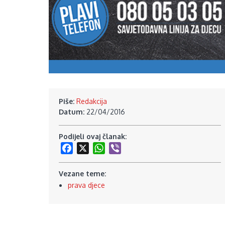
Piše:
Redakcija
Datum:
22/04/2016
Podijeli ovaj članak:
Facebook
X
WhatsApp
Viber
Vezane teme:
prava djece