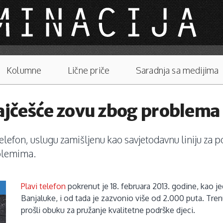
Kolumne
Lične priče
Saradnja sa medijima
najčešće zovu zbog problema 
 telefon, uslugu zamišljenu kao savjetodavnu liniju za 
blemima.
Plavi telefon
pokrenut je 18. februara 2013. godine, kao 
Banjaluke, i od tada je zazvonio više od 2.000 puta. Trenu
prošli obuku za pružanje kvalitetne podrške djeci.