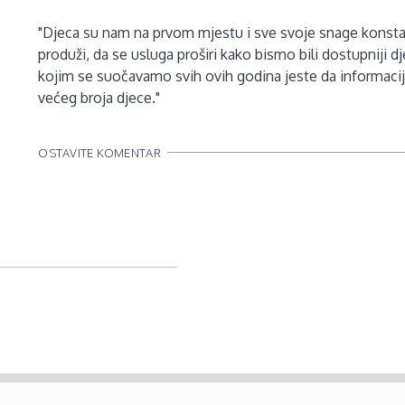
"Djeca su nam na prvom mjestu i sve svoje snage konsta
produži, da se usluga proširi kako bismo bili dostupniji d
kojim se suočavamo svih ovih godina jeste da informaci
većeg broja djece."
OSTAVITE KOMENTAR