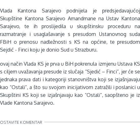
Vlada Kantona Sarajevo podnijela je predsjedavajućoj
Skupštine Kantona Sarajevo Amandmane na Ustav Kantona
Sarajevo, te ih proslijedila u skupštinsku proceduru na
razmatranje i usaglašavanje s presudom Ustanovnog suda
FBiH o prenosu nadležnosti s KS na općine, te presudom
Sejdić - Finci koju je donio Sud u Strazburu.
ovaj način Vlada KS je prva u BiH pokrenula izmjenu Ustava KS
s ciljem uvažavanja presude iz slučaja “Sjedić – Finci”, jer će se
jednaka prava dati i kategoriji stanovništva koji se izjašnjavaju
kao “Ostali”, a što su svojom inicijativom zatražili i poslanici u
Skupštini KS koji se izjašnjavaju kao “Ostali”, saopšteno je iz
Vlade Kantona Sarajevo.
OSTAVITE KOMENTAR