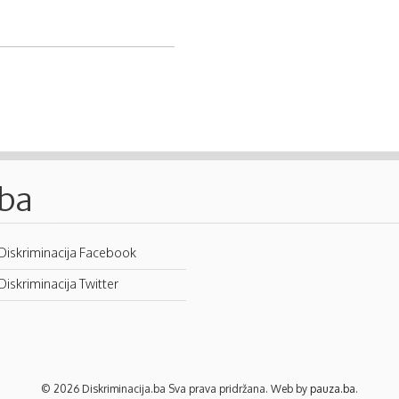
.ba
Diskriminacija Facebook
Diskriminacija Twitter
© 2026 Diskriminacija.ba Sva prava pridržana. Web by
pauza.ba
.