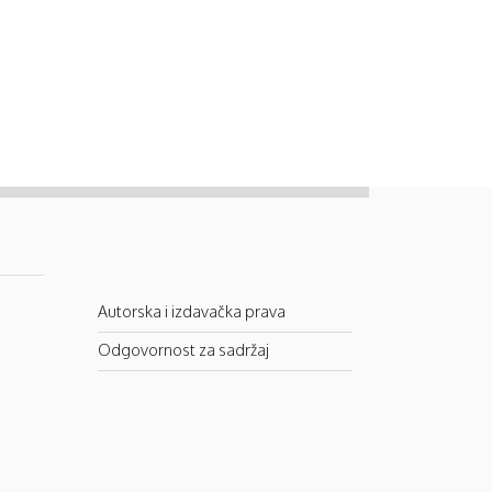
Autorska i izdavačka prava
Odgovornost za sadržaj