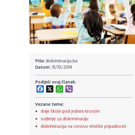
Piše:
diskriminacija.ba
Datum:
31/10/2014
Podijeli ovaj članak:
Facebook
X
WhatsApp
Viber
Vezane teme:
dvije škole pod jednim krovom
suđenje za diskriminaciju
diskriminacija na osnovu etničke pripadnosti