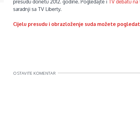
presudu donetu 2012. godine. Pogledajte i
TV debatu na
saradnji sa TV Liberty.
Cijelu presudu i obrazloženje suda možete pogledati
OSTAVITE KOMENTAR