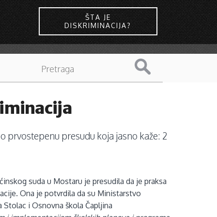
ŠTA JE
DISKRIMINACIJA?
iminacija
o prvostepenu presudu koja jasno kaže: 2
ćinskog suda u Mostaru je presudila da je praksa
acije. Ona je potvrdila da su
Ministarstvo
 Stolac i Osnovna škola Čapljina