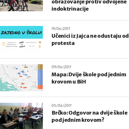
obrazovanje protiv odvojene
indoktrinacije
19/06/2017
Učenici iz Jajca ne odustaju od
protesta
09/06/2017
Mapa: Dvije škole pod jednim
krovom u BiH
05/06/2017
Brčko: Odgovor na dvije škole
pod jednim krovom?