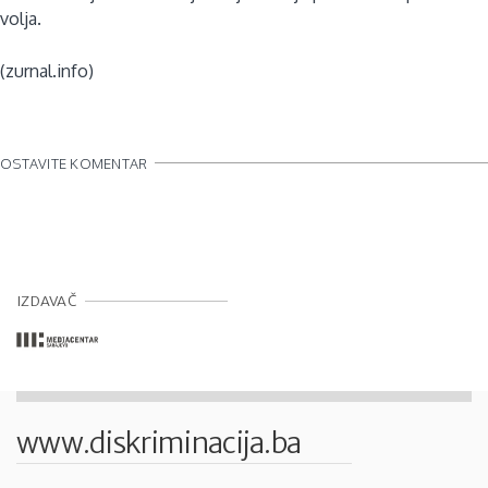
volja.
(zurnal.info)
OSTAVITE KOMENTAR
IZDAVAČ
www.diskriminacija.ba