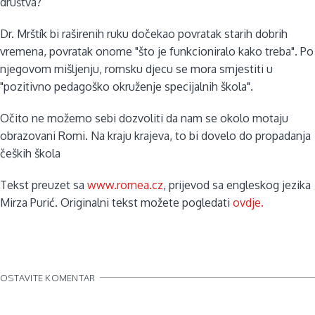
društva?
Dr. Mrštík bi raširenih ruku dočekao povratak starih dobrih
vremena, povratak onome "što je funkcioniralo kako treba". Po
njegovom mišljenju, romsku djecu se mora smjestiti u
"pozitivno pedagoško okruženje specijalnih škola".
Očito ne možemo sebi dozvoliti da nam se okolo motaju
obrazovani Romi. Na kraju krajeva, to bi dovelo do propadanja
čeških škola
Tekst preuzet sa
www.romea.cz
, prijevod sa engleskog jezika
Mirza Purić. Originalni tekst možete pogledati
ovdje.
OSTAVITE KOMENTAR