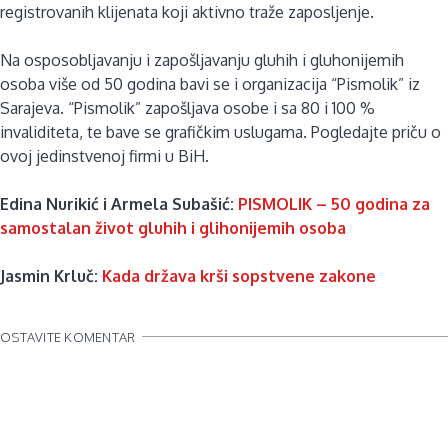
registrovanih klijenata koji aktivno traže zaposljenje.
Na osposobljavanju i zapošljavanju gluhih i gluhonijemih
osoba više od 50 godina bavi se i organizacija “Pismolik” iz
Sarajeva. “Pismolik” zapošljava osobe i sa 80 i 100 %
invaliditeta, te bave se grafičkim uslugama. Pogledajte priču o
ovoj jedinstvenoj firmi u BiH.
Edina Nurikić i Armela Subašić:
PISMOLIK – 50 godina za
samostalan život gluhih i glihonijemih osoba
Jasmin Krluč:
Kada država krši sopstvene zakone
OSTAVITE KOMENTAR