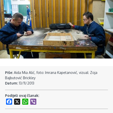
Piše:
Aida Mia Alić, foto: Imrana Kapetanović, vizual: Zoja
Bajbutović Brickley
Datum:
13/11/2013
Podijeli ovaj članak:
Facebook
X
WhatsApp
Viber