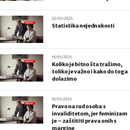
22/05/2025
Statistika nejednakosti
19/05/2025
Koliko je bitno šta tražimo,
toliko je važno i kako do toga
dolazimo
10/03/2025
Pravo na rad osoba s
invaliditetom, jer feminizam
je – zaštititi prava onih s
margine