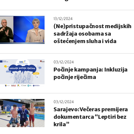
13/12/2024
(Ne)pristupačnost medijskih
sadržaja osobama sa
oštećenjem sluha i vida
03/12/2024
Počinje kampanja: Inkluzija
počinje riječima
03/12/2024
Sarajevo: Večeras premijera
dokumentarca “Leptiri bez
krila”