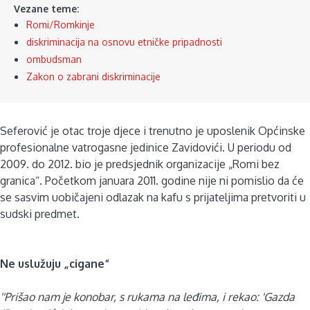
Vezane teme:
Romi/Romkinje
diskriminacija na osnovu etničke pripadnosti
ombudsman
Zakon o zabrani diskriminacije
Seferović je otac troje djece i trenutno je uposlenik Općinske
profesionalne vatrogasne jedinice Zavidovići. U periodu od
2009. do 2012. bio je predsjednik organizacije „Romi bez
granica“. Početkom januara 2011. godine nije ni pomislio da će
se sasvim uobičajeni odlazak na kafu s prijateljima pretvoriti u
sudski predmet.
Ne uslužuju „cigane“
''Prišao nam je konobar, s rukama na leđima, i rekao: 'Gazda