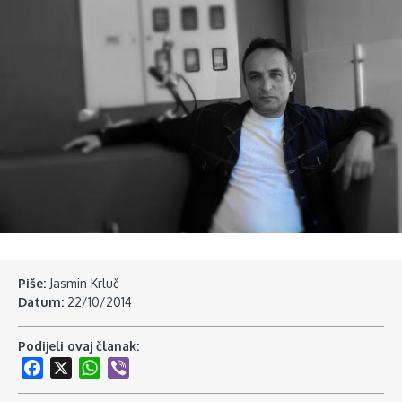
Piše:
Jasmin Krluč
Datum:
22/10/2014
Podijeli ovaj članak:
Facebook
X
WhatsApp
Viber