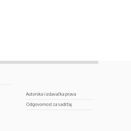
Autorska i izdavačka prava
Odgovornost za sadržaj