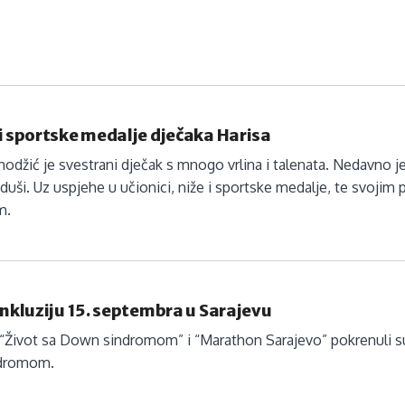
i sportske medalje dječaka Harisa
hodžić je svestrani dječak s mnogo vrlina i talenata. Nedavno j
aduši. Uz uspjehe u učionici, niže i sportske medalje, te svoj
m.
inkluziju 15. septembra u Sarajevu
“Život sa Down sindromom” i “Marathon Sarajevo” pokrenuli su
dromom.