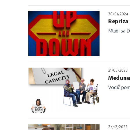
30/01/2024
Repriza
Mladi sa 
21/03/2023
Međunar
Vodič pom
27/12/2022