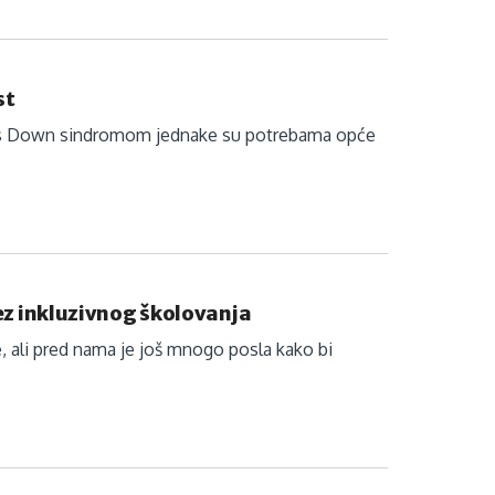
st
ba s Down sindromom jednake su potrebama opće
z inkluzivnog školovanja
, ali pred nama je još mnogo posla kako bi