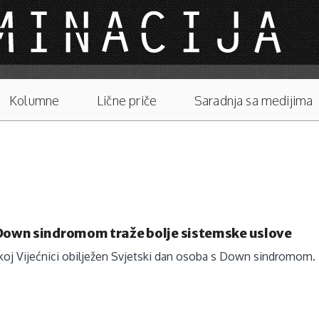
Kolumne
Lične priče
Saradnja sa medijima
 Down sindromom traže bolje sistemske uslove
koj Vijećnici obilježen Svjetski dan osoba s Down sindromom.