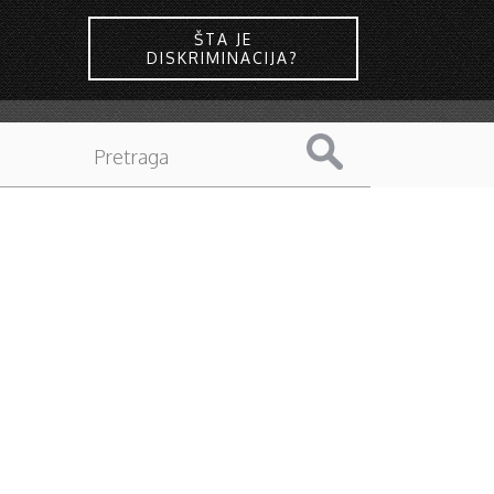
ŠTA JE
DISKRIMINACIJA?