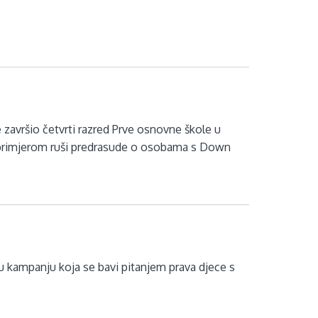
e završio četvrti razred Prve osnovne škole u
im primjerom ruši predrasude o osobama s Down
 kampanju koja se bavi pitanjem prava djece s