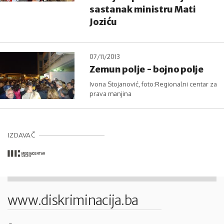
sastanak ministru Mati
Joziću
07/11/2013
Zemun polje - bojno polje
Ivona Stojanović, foto:Regionalni centar za
prava manjina
IZDAVAČ
www.diskriminacija.ba