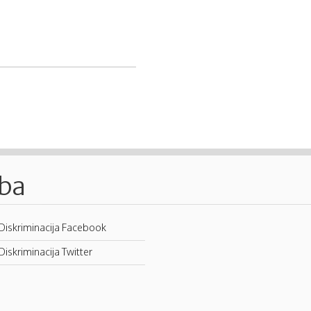
.ba
Diskriminacija Facebook
Diskriminacija Twitter