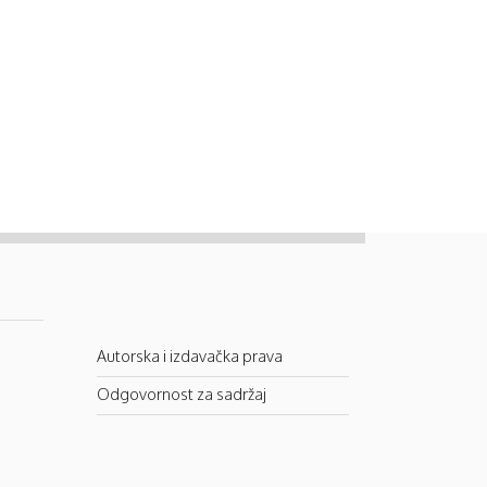
Autorska i izdavačka prava
Odgovornost za sadržaj