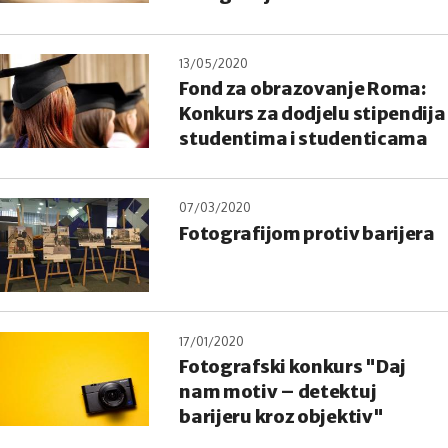
13/05/2020
Fond za obrazovanje Roma:
Konkurs za dodjelu stipendija
studentima i studenticama
07/03/2020
Fotografijom protiv barijera
17/01/2020
Fotografski konkurs "Daj
nam motiv – detektuj
barijeru kroz objektiv"