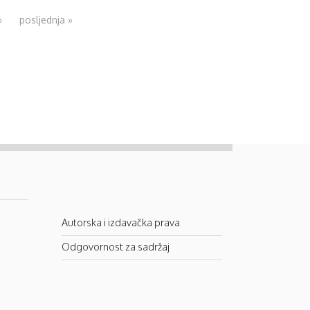
›
posljednja »
Autorska i izdavačka prava
Odgovornost za sadržaj