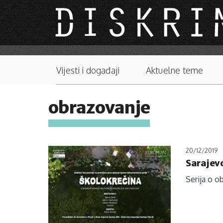
Skip to main content
Main menu
Vijesti i događaji
Aktuelne teme
obrazovanje
20/12/2019
Sarajevo
Serija o o