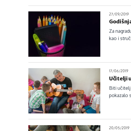
27/09/2019
Godišnj
Za nagradu
kao i struč
17/06/2019
Učitelji
Biti učite
pokazalo s
20/05/2019