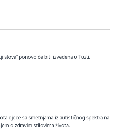
i slova" ponovo će biti izvedena u Tuzli.
ivota djece sa smetnjama iz autističnog spektra na
jem o zdravim stilovima života.