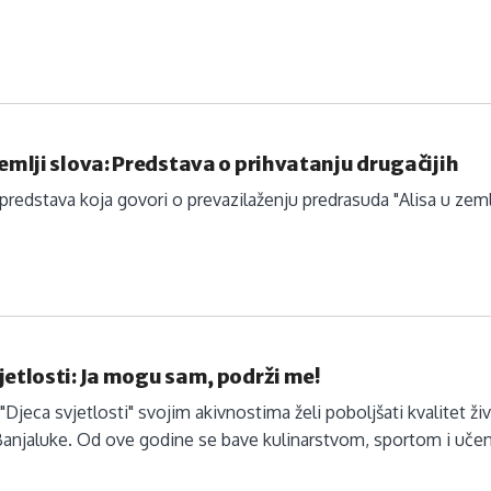
zemlji slova: Predstava o prihvatanju drugačijih
predstava koja govori o prevazilaženju predrasuda "Alisa u zemlj
jetlosti: Ja mogu sam, podrži me!
"Djeca svjetlosti" svojim akivnostima želi poboljšati kvalitet ž
anjaluke. Od ove godine se bave kulinarstvom, sportom i učen