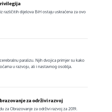
rivilegija
 različitih dijelova BiH ostaju uskraćena za ovo
erebralnu paralizu. Njih dvojica primjer su kako
koćama u razvoju, ali i nastavnog osoblja.
razovanje za održivi razvoj
 za Obrazovanje za održivi razvoj za 2019.