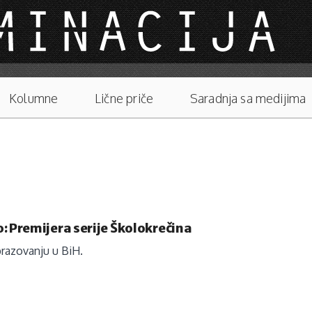
Kolumne
Lične priče
Saradnja sa medijima
: Premijera serije Školokrečina
brazovanju u BiH.