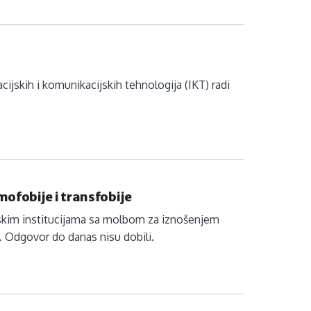
acijskih i komunikacijskih tehnologija (IKT) radi
ofobije i transfobije
mskim institucijama sa molbom za iznošenjem
. Odgovor do danas nisu dobili.