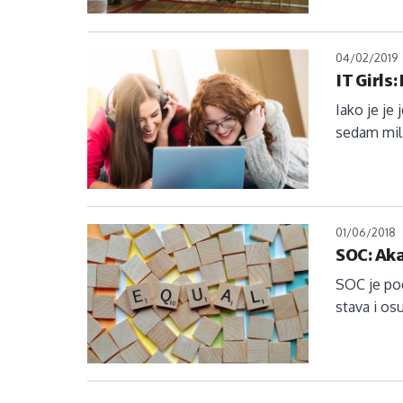
04/02/2019
IT Girls
Iako je je 
sedam mili
01/06/2018
SOC: Aka
SOC je pod
stava i os