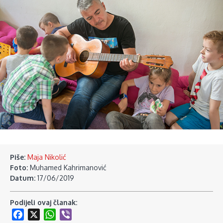
Piše:
Maja Nikolić
Foto:
Muhamed Kahrimanović
Datum:
17/06/2019
Podijeli ovaj članak:
Facebook
X
WhatsApp
Viber