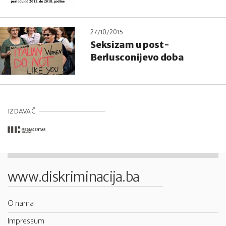
27/10/2015
Seksizam u post-
Berlusconijevo doba
IZDAVAČ
www.diskriminacija.ba
O nama
Impressum