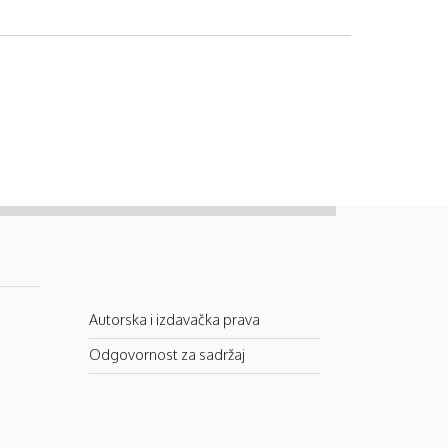
Autorska i izdavačka prava
Odgovornost za sadržaj