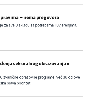
m pravima – nema pregovora
je za sve u skladu sa potrebama i uvjerenjima.
đenja seksualnog obrazovanja u
o u zvanične obrazovne programe, već su od ove
ska prava prioritet.