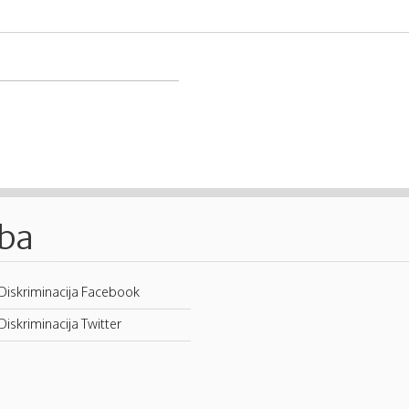
.ba
Diskriminacija Facebook
Diskriminacija Twitter