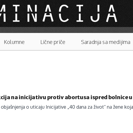
Kolumne
Lične priče
Saradnja sa medijima
cija na inicijativu protiv abortusa ispred bolnice 
objašnjenja o uticaju Inicijative „40 dana za život“ na žene koja