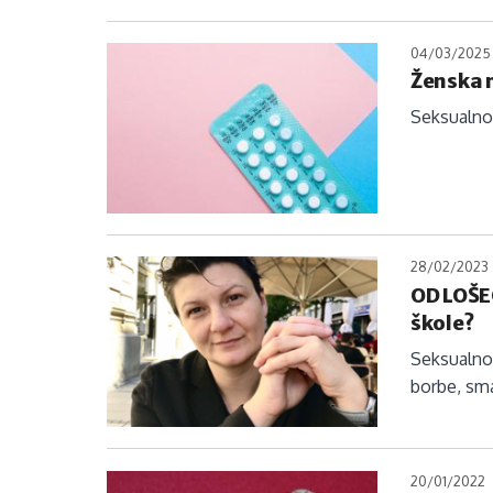
04/03/2025
Ženska 
Seksualno 
28/02/2023
OD LOŠE
škole?
Seksualno 
borbe, sma
20/01/2022