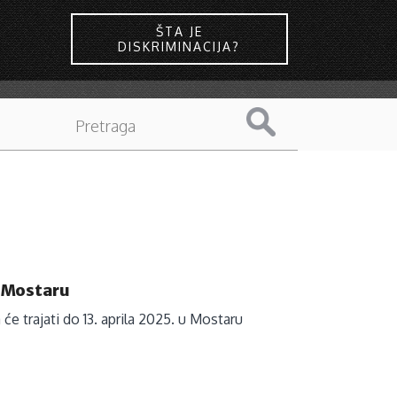
ŠTA JE
DISKRIMINACIJA?
u Mostaru
 će trajati do 13. aprila 2025. u Mostaru