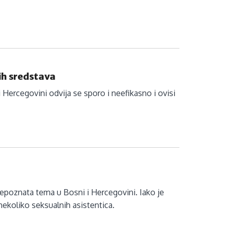
nih sredstava
i Hercegovini odvija se sporo i neefikasno i ovisi
epoznata tema u Bosni i Hercegovini. Iako je
 nekoliko seksualnih asistentica.