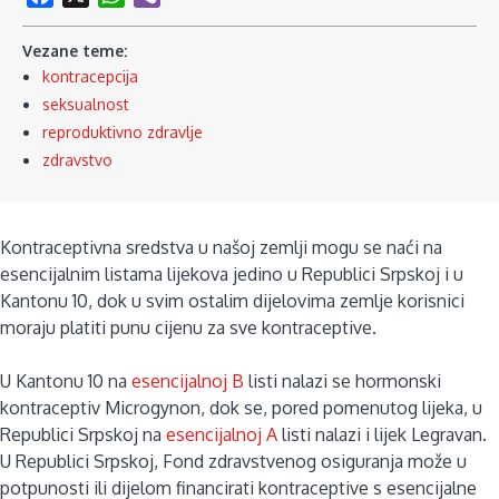
Vezane teme:
kontracepcija
seksualnost
reproduktivno zdravlje
zdravstvo
Kontraceptivna sredstva u našoj zemlji mogu se naći na
esencijalnim listama lijekova jedino u Republici Srpskoj i u
Kantonu 10, dok u svim ostalim dijelovima zemlje korisnici
moraju platiti punu cijenu za sve kontraceptive.
U Kantonu 10 na
esencijalnoj B
listi nalazi se hormonski
kontraceptiv Microgynon, dok se, pored pomenutog lijeka, u
Republici Srpskoj na
esencijalnoj A
listi nalazi i lijek Legravan.
U Republici Srpskoj, Fond zdravstvenog osiguranja može u
potpunosti ili dijelom financirati kontraceptive s esencijalne