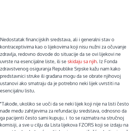
Nedostatak financijskih sredstava, ali i generalni stav o
kontraceptivima kao o lijekovima koji nisu nužni za očuvanje
zdravlja, redovno dovode do situacije da se ovi lijekovi ne
uvrste na esencijalne liste, ili se
skidaju sa njih
. Iz Fonda
zdravstvenog osiguranja Republike Srpske kažu nam kako
predstavnici struke ili građana mogu da se obrate njihovoj
ustanovi ako smatraju da je potrebno neki lijek uvrstiti na
esencijalnu listu.
"Takođe, ukoliko se uoči da se neki lijek koji nije na listi često
nađe među zahtjevima za refundaciju sredstava, odnosno da
ga pacijenti često sami kupuju, i to se razmatra na stručnoj
komisiji, a sve u cilju da Lista lijekova FZORS koji se izdaju na