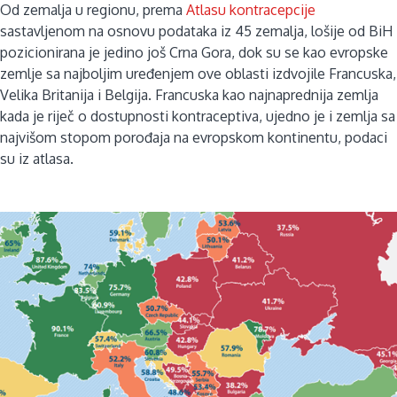
Od zemalja u regionu, prema
Atlasu kontracepcije
sastavljenom na osnovu podataka iz 45 zemalja, lošije od BiH
pozicionirana je jedino još Crna Gora, dok su se kao evropske
zemlje sa najboljim uređenjem ove oblasti izdvojile Francuska,
Velika Britanija i Belgija. Francuska kao najnaprednija zemlja
kada je riječ o dostupnosti kontraceptiva, ujedno je i zemlja sa
najvišom stopom porođaja na evropskom kontinentu, podaci
su iz atlasa.