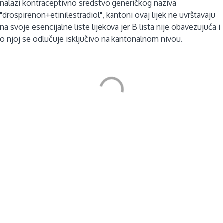
nalazi kontraceptivno sredstvo generičkog naziva
"drospirenon+etinilestradiol", kantoni ovaj lijek ne uvrštavaju
na svoje esencijalne liste lijekova jer B lista nije obavezujuća i
o njoj se odlučuje isključivo na kantonalnom nivou.