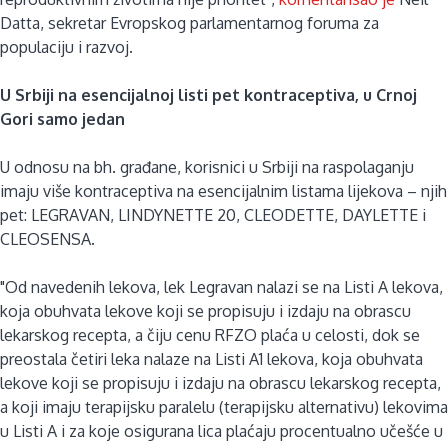
Datta, sekretar Evropskog parlamentarnog foruma za
populaciju i razvoj.
U Srbiji na esencijalnoj listi pet kontraceptiva, u Crnoj
Gori samo jedan
U odnosu na bh. građane, korisnici u Srbiji na raspolaganju
imaju više kontraceptiva na esencijalnim listama lijekova – njih
pet: LEGRAVAN, LINDYNETTE 20, CLEODETTE, DAYLETTE i
CLEOSENSA.
"Od navedenih lekova, lek Legravan nalazi se na Listi A lekova,
koja obuhvata lekove koji se propisuju i izdaju na obrascu
lekarskog recepta, a čiju cenu RFZO plaća u celosti, dok se
preostala četiri leka nalaze na Listi A1 lekova, koja obuhvata
lekove koji se propisuju i izdaju na obrascu lekarskog recepta,
a koji imaju terapijsku paralelu (terapijsku alternativu) lekovima
u Listi A i za koje osigurana lica plaćaju procentualno učešće u