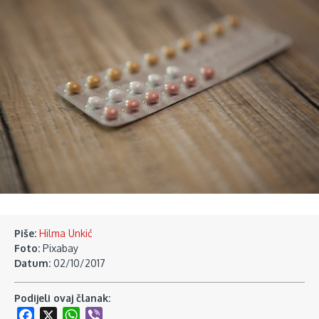
Piše:
Hilma Unkić
Foto:
Pixabay
Datum:
02/10/2017
Podijeli ovaj članak:
Facebook
X
WhatsApp
Viber