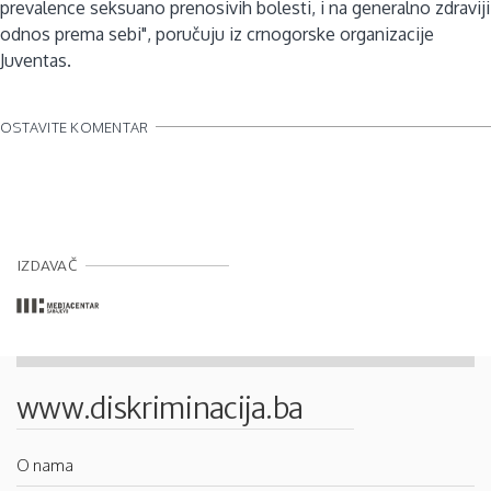
prevalence seksuano prenosivih bolesti, i na generalno zdraviji
odnos prema sebi", poručuju iz crnogorske organizacije
Juventas.
OSTAVITE KOMENTAR
IZDAVAČ
www.diskriminacija.ba
O nama