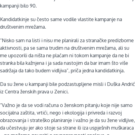
kampanji bilo 90.
Kandidatkinje su često same vodile vlastite kampanje na
društvenim mrežama.
“Nisko sam na listi i nisu me planirali za stranačke predizborne
aktivnosti, pa se sama trudim na društvenim mrežama, ali su
me upozorili da ništa ne plaćam ni tokom kampanje da ne bi
stranka bila kažnjena i ja sada nastojim da bar imam što više
sadržaja da tako budem vidljiva”, priča jedna kandidatkinja.
Da su žene u kampanji bile podzastupljene misli i Duška Andrić
iz Centra ženskih prava u Zenici.
“Važno je da se vodi računa o ženskom pitanju koje nije samo
socijalna zaštita, vrtići, nego i ekologija i privreda i razvoj
obrazovanja i strateško planiranje i važno je da su žene vidljive,
da učestvuju jer ako stoje sa strane ili iza uspješnih muškaraca