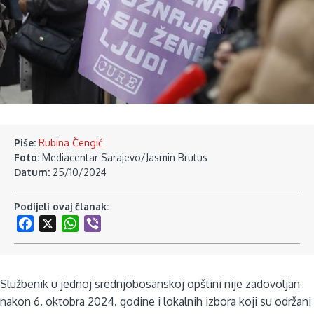
Piše:
Rubina Čengić
Foto:
Mediacentar Sarajevo/Jasmin Brutus
Datum:
25/10/2024
Podijeli ovaj članak:
Facebook
X
WhatsApp
Viber
Službenik u jednoj srednjobosanskoj opštini nije zadovoljan
nakon 6. oktobra 2024. godine i lokalnih izbora koji su održani