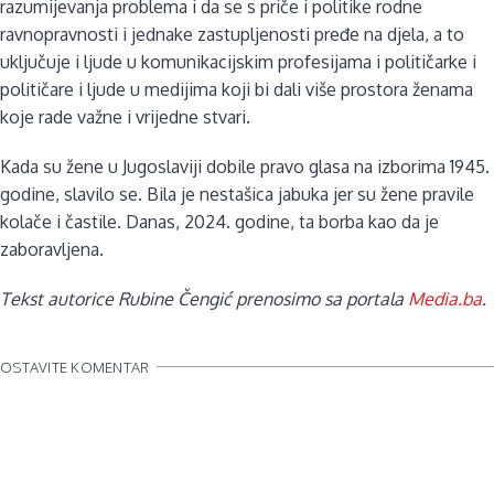
razumijevanja problema i da se s priče i politike rodne
ravnopravnosti i jednake zastupljenosti pređe na djela, a to
uključuje i ljude u komunikacijskim profesijama i političarke i
političare i ljude u medijima koji bi dali više prostora ženama
koje rade važne i vrijedne stvari.
Kada su žene u Jugoslaviji dobile pravo glasa na izborima 1945.
godine, slavilo se. Bila je nestašica jabuka jer su žene pravile
kolače i častile. Danas, 2024. godine, ta borba kao da je
zaboravljena.
Tekst autorice Rubine Čengić prenosimo sa portala
Media.ba
.
OSTAVITE KOMENTAR