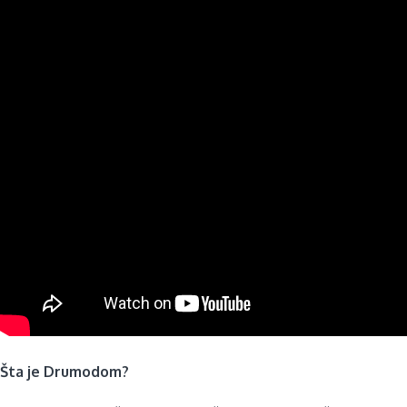
Šta je Drumodom?