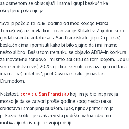
sa osmehom se obraćajući i nama i grupi beskućnika
okupljenoj oko njega.
"Sve je počelo te 2018. godine od mog kolege Marka
Tomaševića iz nevladine organizacije Klikaktiv. Zajedno smo
gledali snimke autobusa iz San Franciska koji pruža pomoć
beskućnicima i pomislili kako bi bilo sjajno da i mi imamo
nešto slično. Baš u tom trenutku se objavio ADRA-in konkurs
za inovativne fondove i mi smo aplicirali sa tom idejom. Dobili
smo sredstva i već 2020. godine krenuli u realizaciju i od tada
imamo naš autobus", približava nam kako je nastao
Drumodom.
Nažalost,
servis u San Francisku
koji im je bio inspiracija
morao je da se zatvori prošle godine zbog nedostatka
sredstava i smanjenja budžeta. Ipak, njihov primer im je
pokazao koliko je ovakva vrsta podrške važna i dao im
motivaciju da istraju u svojoj misiji.