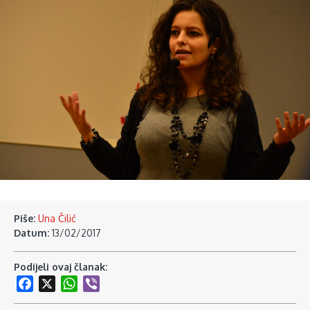
Piše:
Una Čilić
Datum:
13/02/2017
Podijeli ovaj članak:
Facebook
X
WhatsApp
Viber