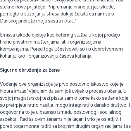
stekne nove prijatelje. Pripremanje hrane joj je, takođe,
pomoglo u suzbijanju stresa dok je čekala da nam se u
Danskoj pridruže moja sestra i otac."
Emissa takođe djeluje kao ketering služba u kojoj prodaju
hranu privatnim mušterijama, ali i organizacijama i
kompanijama. Pored toga učestvovali su i u dobrotvornom
kuhanju kao i organizovanju časova kuhanja.
Sigurno okruženje za žene
Vođenje ove organizacije je prvo poslovno iskustvo koje je
Noura imala: "Vjerujem da sam još uvijek u procesu učenja. U
svojoj magistarskoj tezi pisala sam o tome kako se žene koje
su pretrpjele ratno nasilje, mogu integrirati u dansko društvo. I
odgovor na to je u balansu između poslovnog i socijalnog
aspekta. Rad sa ovim ženama nije lagan i vrlo je osjetljiv, i
pored toga morate raditi sa brojnim drugim organizacijama i sa