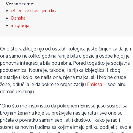
Vezane teme:
izbjeglice i raseljena lica
Danska
imigracija
Ono što razlikuje nju od ostalih kolegica jeste činjenica da je i
ona samo nekoliko godina ranije bila u poziciji osobe kojoj je
ponovna integracija bila potrebna. Pored toga što je socijalna
poduzetnica, Noura je, takođe, i sirijska izbjeglica. I zbog
situacije u kojoj se našla ona, njena majka, ali i brojne druge
žene, odlučila je da pokrene organizaciju
Emissa
– socijalnu
domaću kuhinju.
"Ono što me inspirisalo da pokrenem Emissu jesu susreti sa
brojnim ženama koje su preživjele nasilje rata i sve one su
pričale o povratku samim sebi, ali i društvu, i kako je rad i
susret sa novim ljudima sa kojima imaju priliku podijeliti svoje