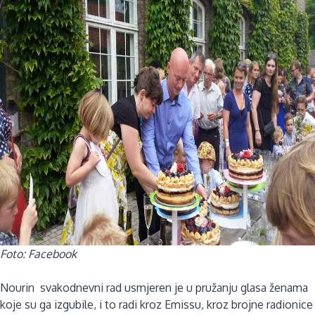
Foto: Facebook
Nourin svakodnevni rad usmjeren je u pružanju glasa ženama
koje su ga izgubile, i to radi kroz Emissu, kroz brojne radionice