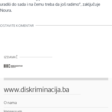
uradili do sada i na čemu treba da još radimo", zaključuje
Noura.
OSTAVITE KOMENTAR
IZDAVAČ
www.diskriminacija.ba
O nama
Impressum