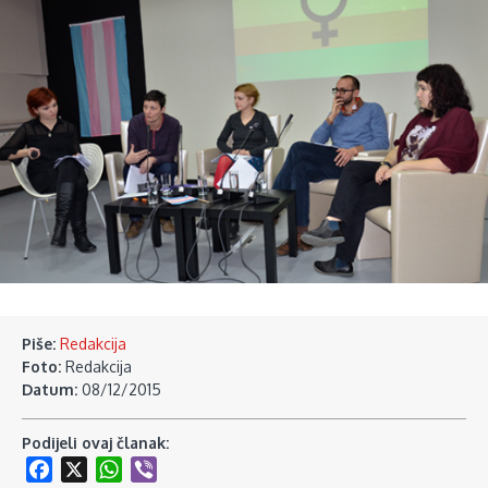
Piše:
Redakcija
Foto:
Redakcija
Datum:
08/12/2015
Podijeli ovaj članak:
Facebook
X
WhatsApp
Viber