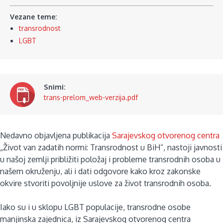
Vezane teme:
transrodnost
LGBT
Snimi:
trans-prelom_web-verzija.pdf
Nedavno objavljena publikacija
Sarajevskog otvorenog centra
„Život van zadatih normi: Transrodnost u BiH“, nastoji javnosti
u našoj zemlji približiti položaj i probleme transrodnih osoba u
našem okruženju, ali i dati odgovore kako kroz zakonske
okvire stvoriti povoljnije uslove za život transrodnih osoba.
Iako su i u sklopu LGBT populacije, transrodne osobe
manjinska zajednica, iz Sarajevskog otvorenog centra